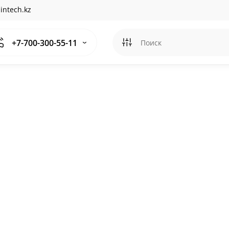
intech.kz
+7-700-300-55-11