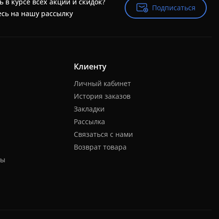
ь в курсе всех акций и скидок?
Подписаться
Подписаться
сь на нашу рассылку
Клиенту
Личный кабинет
История заказов
Закладки
Рассылка
Связаться с нами
Возврат товара
ты