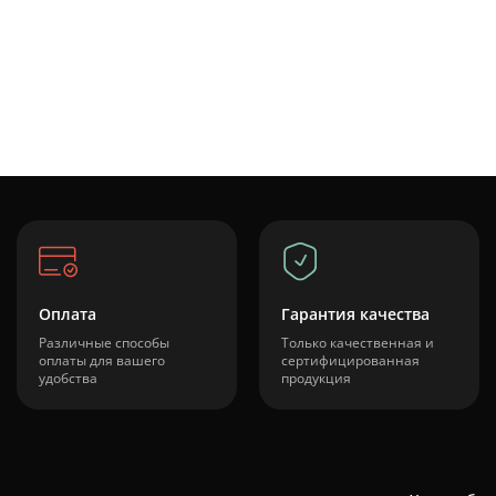
Оплата
Гарантия качества
Различные способы
Только качественная и
оплаты для вашего
сертифицированная
удобства
продукция