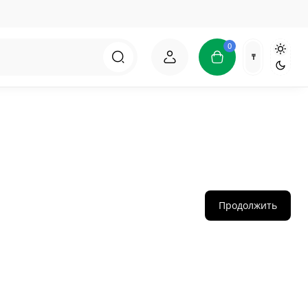
0
₸
Продолжить