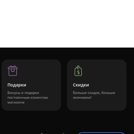
Подарки
Скидки
Бонусы и подарки
Больше скидок, больше
постоянным клиентам
экономии!
магазина