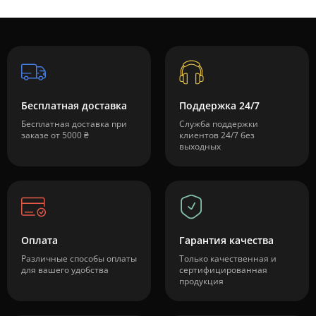
Бесплатная доставка
Поддержка 24/7
Бесплатная доставка при
Служба поддержки
заказе от 5000 ₴
клиентов 24/7 без
выходных
Оплата
Гарантия качества
Различные способы оплаты
Только качественная и
для вашего удобства
сертифицированная
продукция