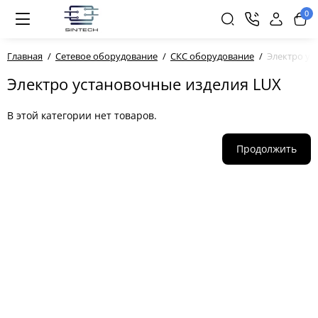
0
Главная
Сетевое оборудование
СКС оборудование
Электро ус
Электро установочные изделия LUX
В этой категории нет товаров.
Продолжить