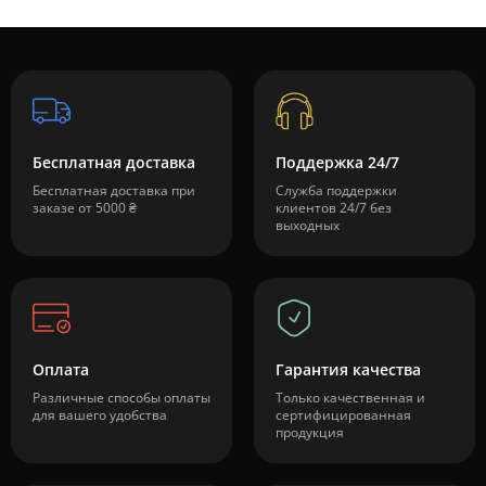
Бесплатная доставка
Поддержка 24/7
Бесплатная доставка при
Служба поддержки
заказе от 5000 ₴
клиентов 24/7 без
выходных
Оплата
Гарантия качества
Различные способы оплаты
Только качественная и
для вашего удобства
сертифицированная
продукция