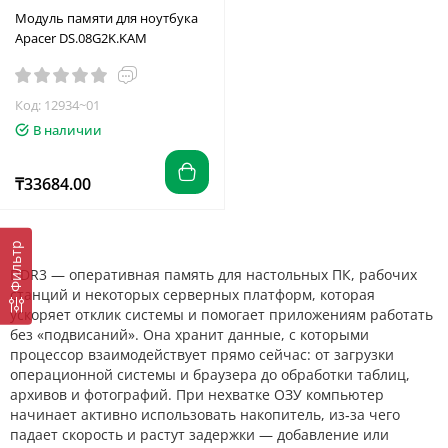
Модуль памяти для ноутбука
Apacer DS.08G2K.KAM
Код: 12934~01
В наличии
₸33684.00
Фильтр
DDR3 — оперативная память для настольных ПК, рабочих
станций и некоторых серверных платформ, которая
ускоряет отклик системы и помогает приложениям работать
без «подвисаний». Она хранит данные, с которыми
процессор взаимодействует прямо сейчас: от загрузки
операционной системы и браузера до обработки таблиц,
архивов и фотографий. При нехватке ОЗУ компьютер
начинает активно использовать накопитель, из‑за чего
падает скорость и растут задержки — добавление или