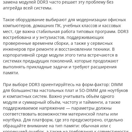
замена модулей DDR3 часто решает эту проблему без
апгрейда всей системы.
Такое оборудование выбирают для модернизации офисных
компьютеров, домашних ПК, учебных классов и кассовых
мест, где важна стабильная работа типовых программ. DDR3
востребована и у энтузиастов, поддерживающих
проверенные временем сборки, а также у сервисных
инженеров при ремонте и восстановлении техники. В
корпоративной среде модули этого типа встречаются в
системах предыдущих поколений, которые продолжают
выполнять прикладные задачи и требуют расширения
памяти.
При выборе DDR3 ориентируйтесь на форм‑фактор: DIMM
для большинства настольных плат и SO-DIMM для ноутбуков
и компактных систем. Важно учитывать объём одного
модуля и суммарный объём, частоту и тайминги, а также
поддерживаемое напряжение — параметры должны
соответствовать возможностям материнской платы или
ноутбука. Для платформ, где это предусмотрено, отдельно
обращайте внимание на тип памяти: обычная или с
коррекцией ошибок, а также на требования к совместимости