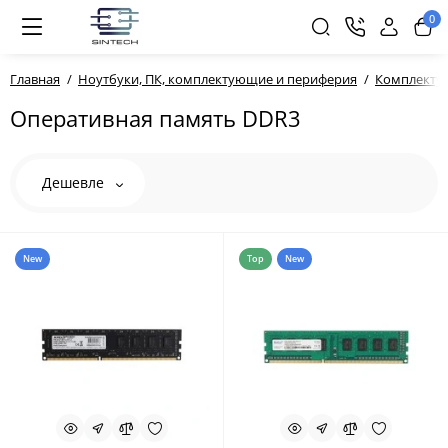
0
Главная
Ноутбуки, ПК, комплектующие и периферия
Комплекту
Оперативная память DDR3
Дешевле
New
Top
New