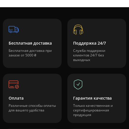
Бесплатная доставка
Поддержка 24/7
Бесплатная доставка при
Служба поддержки
заказе от 5000 ₴
клиентов 24/7 без
выходных
Оплата
Гарантия качества
Различные способы оплаты
Только качественная и
для вашего удобства
сертифицированная
продукция