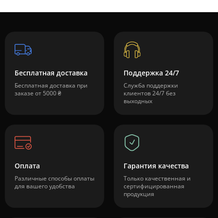
Бесплатная доставка
Поддержка 24/7
Бесплатная доставка при
Служба поддержки
заказе от 5000 ₴
клиентов 24/7 без
выходных
Оплата
Гарантия качества
Различные способы оплаты
Только качественная и
для вашего удобства
сертифицированная
продукция