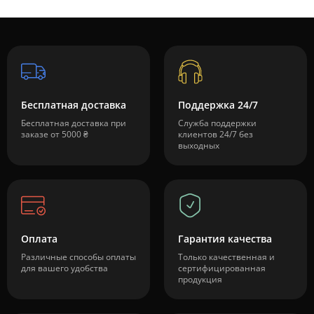
Бесплатная доставка
Поддержка 24/7
Бесплатная доставка при
Служба поддержки
заказе от 5000 ₴
клиентов 24/7 без
выходных
Оплата
Гарантия качества
Различные способы оплаты
Только качественная и
для вашего удобства
сертифицированная
продукция