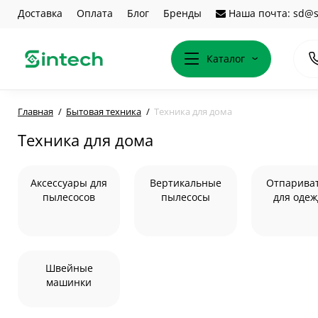
Доставка
Оплата
Блог
Бренды
Наша почта: sd@s
Каталог
Главная
Бытовая техника
Техника для дома
Техника для дома
Аксессуары для
Вертикальные
Отпарива
пылесосов
пылесосы
для оде
Швейные
машинки