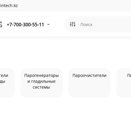
intech.kz
+7-700-300-55-11
тели
Парогенераторы
Пароочистители
П
жды
и гладильные
системы