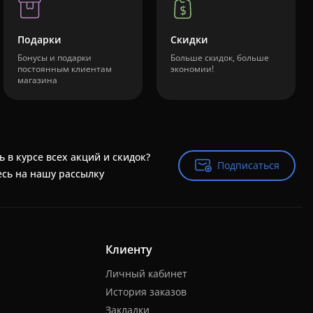
Подарки
Скидки
Бонусы и подарки
Больше скидок, больше
постоянным клиентам
экономии!
магазина
ь в курсе всех акций и скидок?
Подписаться
Подписаться
сь на нашу рассылку
Клиенту
Личный кабинет
История заказов
Закладки