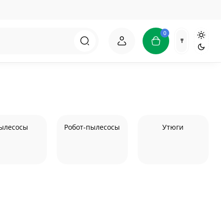
0
₸
ылесосы
Робот-пылесосы
Утюги