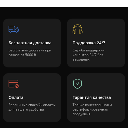
Бесплатная доставка
Поддержка 24/7
Бесплатная доставка при
Служба поддержки
заказе от 5000 ₴
клиентов 24/7 без
выходных
Оплата
Гарантия качества
Различные способы оплаты
Только качественная и
для вашего удобства
сертифицированная
продукция