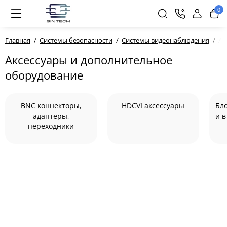
0
Главная
Системы безопасности
Системы видеонаблюдения
Ак
Аксессуары и дополнительное
оборудование
BNC коннекторы,
HDCVI аксессуары
Бл
адаптеры,
и 
переходники