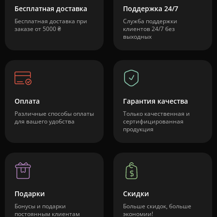
Бесплатная доставка
Поддержка 24/7
Бесплатная доставка при
Служба поддержки
заказе от 5000 ₴
клиентов 24/7 без
выходных
Оплата
Гарантия качества
Различные способы оплаты
Только качественная и
для вашего удобства
сертифицированная
продукция
Подарки
Скидки
Бонусы и подарки
Больше скидок, больше
постоянным клиентам
экономии!