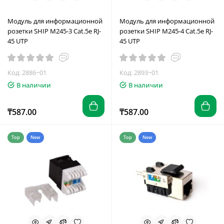
Модуль для информационной
Модуль для информационной
розетки SHIP M245-3 Cat.5e RJ-
розетки SHIP M245-4 Cat.5e RJ-
45 UTP
45 UTP
Код: 2886~01
Код: 2893~01
В наличии
В наличии
₸587.00
₸587.00
Top
New
Top
New