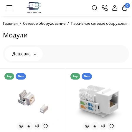
0
Главная
Сетевое оборудование
Пассивное сетевое оборудовани
Модули
Дешевле
Top
New
Top
New