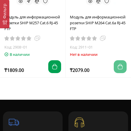
Фильтр
Модуль для информационной
Модуль для информационной
розетки SHIP M257 Cat.6 RJ-45
розетки SHIP M264 Cat.6a RJ-45
FTP
FTP
Код: 2908~01
Код: 2911~01
В наличии
Нет в наличии
₸1809.00
₸2079.00