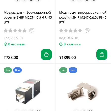
Модуль для информационной
Модуль для информационной
розетки SHIP M255-1 Cat.6 RJ-45
розетки SHIP M247 Cat.5e RJ-45
UTP
FTP
Код: 2905~01
Код: 2897~01
В наличии
В наличии
₸788.00
₸1399.00
Top
New
Top
New