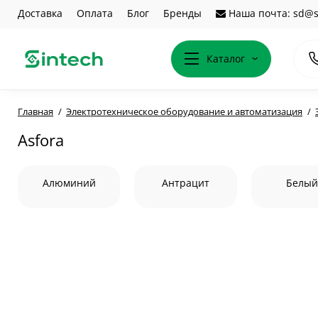
Доставка
Оплата
Блог
Бренды
Наша почта: sd@s
Каталог
Главная
Электротехническое оборудование и автоматизация
Asfora
Алюминий
Антрацит
Белы