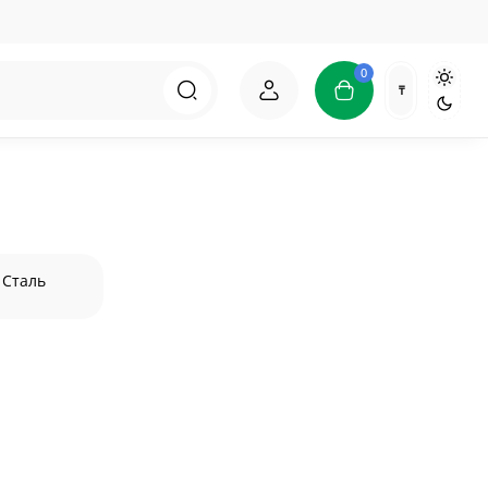
0
₸
Сталь