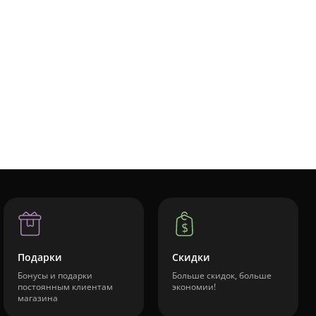
Подарки
Скидки
Бонусы и подарки
Больше скидок, больше
постоянным клиентам
экономии!
магазина