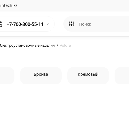
intech.kz
+7-700-300-55-11
Электроустановочные изделия
Asfora
й
Бронза
Кремовый