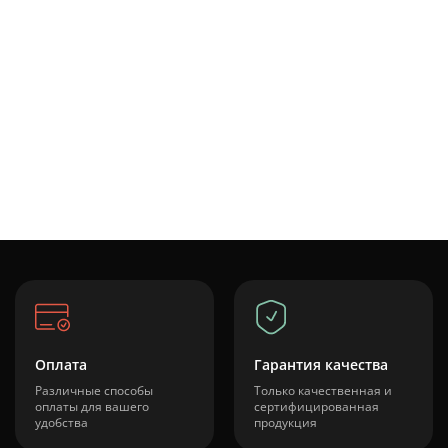
Оплата
Гарантия качества
Различные способы
Только качественная и
оплаты для вашего
сертифицированная
удобства
продукция