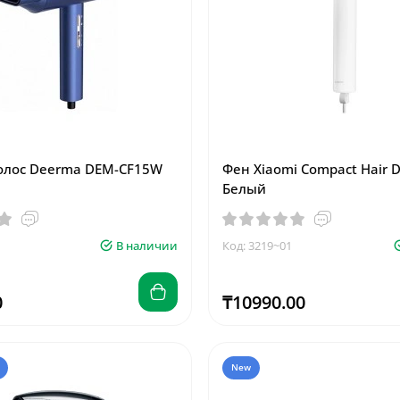
олос Deerma DEM-CF15W
Фен Xiaomi Compact Hair 
Белый
В наличии
Код: 3219~01
0
₸10990.00
New