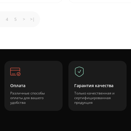
4
5
>
>|
Оплата
Гарантия качества
Различные способы
Только качественная и
оплаты для вашего
сертифицированная
удобства
продукция