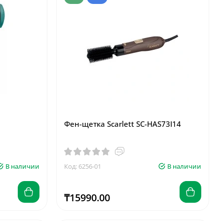
Фен-щетка Scarlett SC-HAS73I14
В наличии
Код: 6256-01
В наличии
₸15990.00