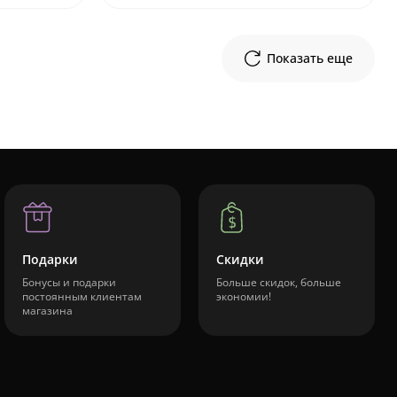
Показать еще
Подарки
Скидки
Бонусы и подарки
Больше скидок, больше
постоянным клиентам
экономии!
магазина