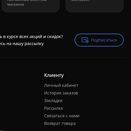
магазина
ь в курсе всех акций и скидок?
Подписаться
Подписаться
сь на нашу рассылку
Клиенту
Личный кабинет
История заказов
Закладки
Рассылка
Связаться с нами
Возврат товара
ты