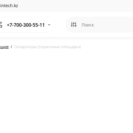
intech.kz
+7-700-300-55-11
ющие
Сепараторы (тормозные площадки)