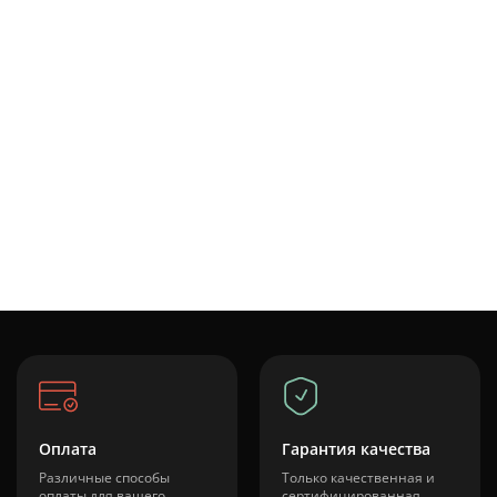
Оплата
Гарантия качества
Различные способы
Только качественная и
оплаты для вашего
сертифицированная