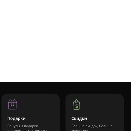
Подарки
Скидки
Бонусы и подарки
Больше скидок, больше
постоянным клиентам
экономии!