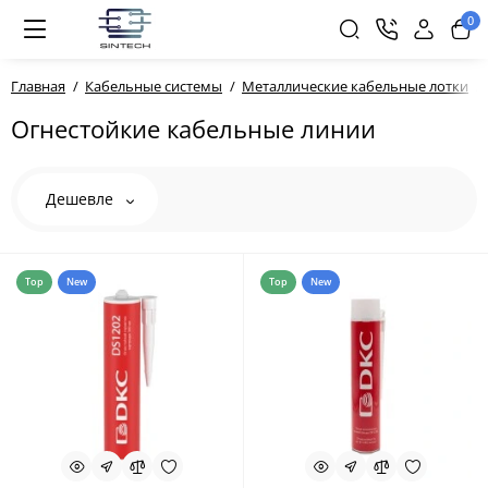
0
Главная
Кабельные системы
Металлические кабельные лотки
Огнестойкие кабельные линии
Дешевле
Top
New
Top
New