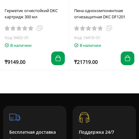
Герметик огнестойкий DKC
Пена однокомпонентная
картридж 300 мл
огнезащитная DKC DF1201
Код: 9403~01
Код: 14419~01
В наличии
В наличии
₸9149.00
₸21719.00
Бесплатная доставка
Поддержка 24/7