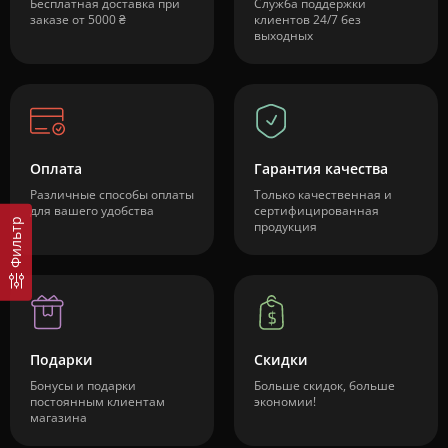
Бесплатная доставка при
Служба поддержки
заказе от 5000 ₴
клиентов 24/7 без
выходных
Оплата
Гарантия качества
Различные способы оплаты
Только качественная и
для вашего удобства
сертифицированная
Фильтр
продукция
Подарки
Скидки
Бонусы и подарки
Больше скидок, больше
постоянным клиентам
экономии!
магазина