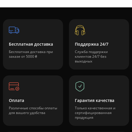
Бесплатная доставка
Поддержка 24/7
Бесплатная доставка при
Служба поддержки
заказе от 5000 ₴
клиентов 24/7 без
выходных
Оплата
Гарантия качества
Различные способы оплаты
Только качественная и
для вашего удобства
сертифицированная
продукция