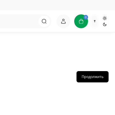
0
₸
Продолжить