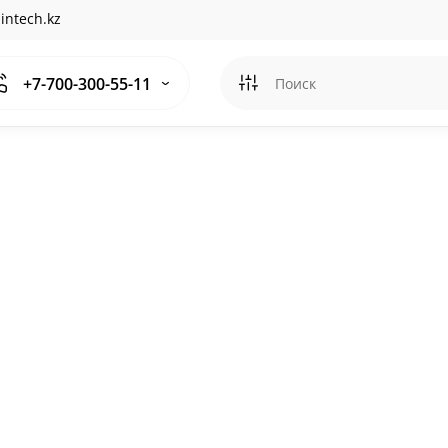
intech.kz
+7-700-300-55-11