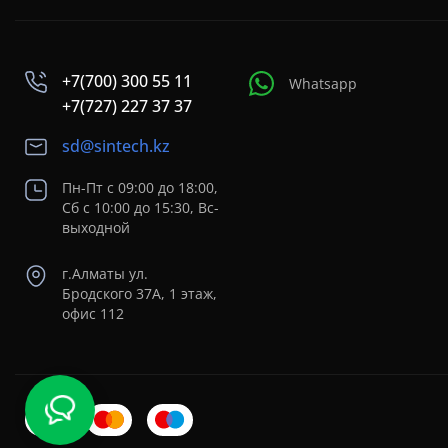
+7(700) 300 55 11
Whatsapp
+7(727) 227 37 37
sd@sintech.kz
Пн-Пт с 09:00 до 18:00,
Сб с 10:00 до 15:30, Вс-
выходной
г.Алматы ул.
Бродского 37A, 1 этаж,
офис 112