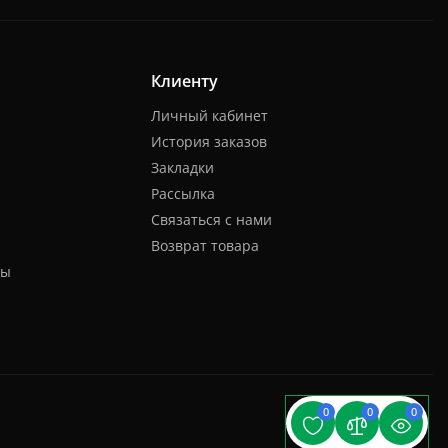
Клиенту
Личный кабинет
История заказов
Закладки
Рассылка
Связаться с нами
Возврат товара
ты
0
0
0
Sintech © 2026