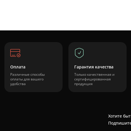
Оплата
Гарантия качества
Различные способы
Только качественная и
оплаты для вашего
сертифицированная
удобства
продукция
Хотите быт
Подпишите