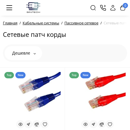
0
Главная
Кабельные системы
Пассивное сетевое
Сетевые патч
Сетевые патч корды
Дешевле
Top
New
Top
New