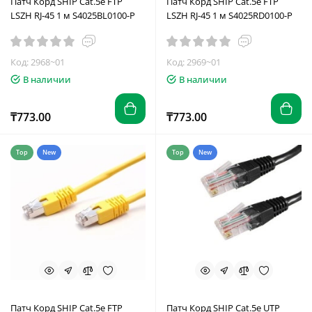
Патч Корд SHIP Cat.5e FTP
Патч Корд SHIP Cat.5e FTP
LSZH RJ-45 1 м S4025BL0100-P
LSZH RJ-45 1 м S4025RD0100-P
Код: 2968~01
Код: 2969~01
В наличии
В наличии
₸773.00
₸773.00
Top
New
Top
New
Патч Корд SHIP Cat.5e FTP
Патч Корд SHIP Cat.5e UTP