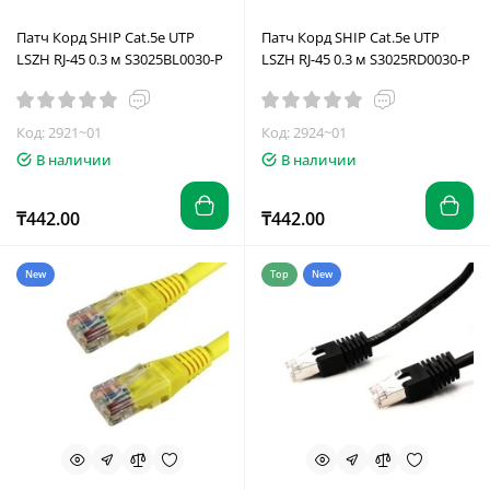
Патч Корд SHIP Cat.5e UTP
Патч Корд SHIP Cat.5e UTP
LSZH RJ-45 0.3 м S3025BL0030-P
LSZH RJ-45 0.3 м S3025RD0030-P
Код: 2921~01
Код: 2924~01
В наличии
В наличии
₸442.00
₸442.00
New
Top
New