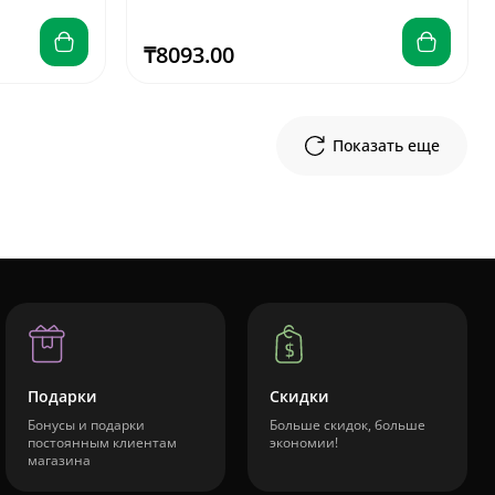
₸8093.00
Показать еще
Подарки
Скидки
Бонусы и подарки
Больше скидок, больше
постоянным клиентам
экономии!
магазина