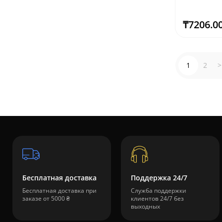
₸7206.0
1
2
>
Бесплатная доставка
Поддержка 24/7
Бесплатная доставка при
Служба поддержки
заказе от 5000 ₴
клиентов 24/7 без
выходных