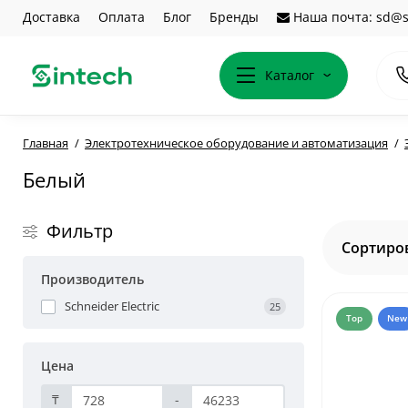
Доставка
Оплата
Блог
Бренды
Наша почта: sd@s
Каталог
Главная
Электротехническое оборудование и автоматизация
Белый
Фильтр
Сортиров
Производитель
Schneider Electric
25
Top
New
Цена
₸
-