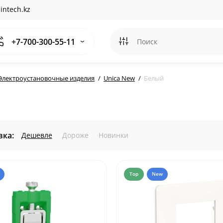
intech.kz
+7-700-300-55-11
Электроустановочные изделия
Unica New
Белый
ка:
Дешевле
Дороже
Новинки
Top
New