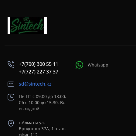
+7(700) 300 55 11
Whatsapp
+7(727) 227 37 37
sd@sintech.kz
Пн-Пт с 09:00 до 18:00,
Сб с 10:00 до 15:30, Вс-
выходной
г.Алматы ул.
Бродского 37A, 1 этаж,
офис 112