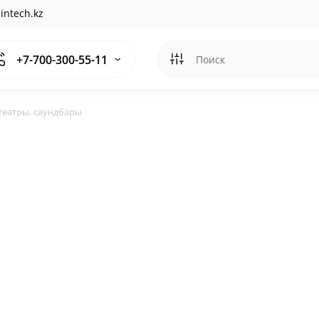
intech.kz
+7-700-300-55-11
еатры, саундбары