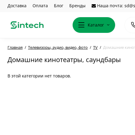
Доставка
Оплата
Блог
Бренды
Наша почта: sd@s
Каталог
Главная
Телевизоры, аудио, видео, фото
TV
Домашние кинот
Домашние кинотеатры, саундбары
В этой категории нет товаров.