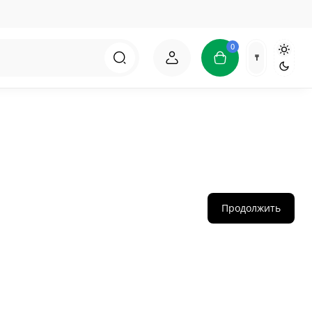
0
₸
Продолжить