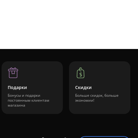
Подарки
Скидки
Бонусы и подарки
Больше скидок, больше
постоянным клиентам
экономии!
магазина