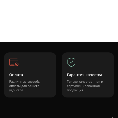
Оплата
Гарантия качества
Различные способы
Только качественная и
оплаты для вашего
сертифицированная
удобства
продукция