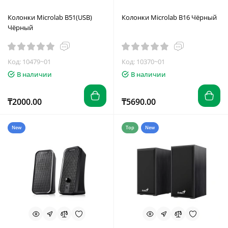
Колонки Microlab B51(USB)
Колонки Microlab B16 Чёрный
Чёрный
Код: 10479~01
Код: 10370~01
В наличии
В наличии
₸2000.00
₸5690.00
New
Top
New