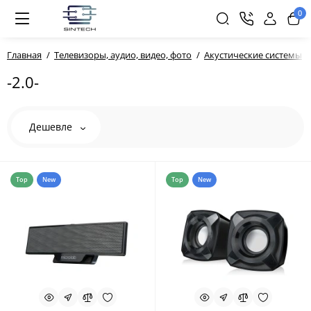
0
Главная
Телевизоры, аудио, видео, фото
Акустические системы
-2.0-
Дешевле
Top
New
Top
New