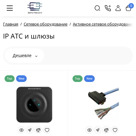
0
Главная
Сетевое оборудование
Активное сетевое оборудование
IP АТС и шлюзы
Дешевле
Top
New
Top
New