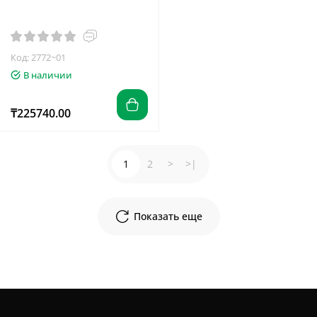
Код: 2772~01
В наличии
₸225740.00
1
2
>
>|
Показать еще