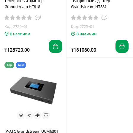
Телефонный адаптер
Телефонный адаптер
Grandstream HT818
Grandstream HT881
Код: 2724~01
Код: 2725~01
В наличии
В наличии
₸128720.00
₸161060.00
Top
New
IP-АТС Grandstream UCM6301