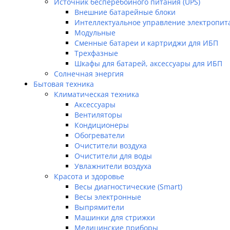
Источник бесперебойного питания (UPS)
Внешние батарейные блоки
Интеллектуальное управление электропи
Модульные
Сменные батареи и картриджи для ИБП
Трехфазные
Шкафы для батарей, аксессуары для ИБП
Солнечная энергия
Бытовая техника
Климатическая техника
Аксессуары
Вентиляторы
Кондиционеры
Обогреватели
Очистители воздуха
Очистители для воды
Увлажнители воздуха
Красота и здоровье
Весы диагностические (Smart)
Весы электронные
Выпрямители
Машинки для стрижки
Медицинские приборы