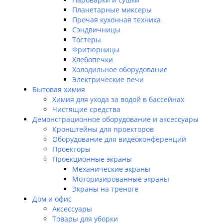
Планетарные миксеры
Прочая кухонная техника
Сэндвичницы
Тостеры
Фритюрницы
Хлебопечки
Холодильное оборудование
Электрические печи
Бытовая химия
Химия для ухода за водой в бассейнах
Чистящие средства
Демонстрационное оборудование и аксессуары
Кронштейны для проекторов
Оборудование для видеоконференций
Проекторы
Проекционные экраны
Механические экраны
Моторизированные экраны
Экраны на треноге
Дом и офис
Аксессуары
Товары для уборки