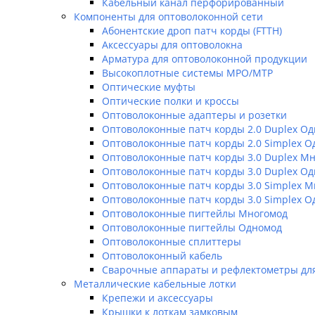
Кабельный канал перфорированный
Компоненты для оптоволоконной сети
Абонентские дроп патч корды (FTTH)
Аксессуары для оптоволокна
Арматура для оптоволоконной продукции
Высокоплотные системы MPO/MTP
Оптические муфты
Оптические полки и кроссы
Оптоволоконные адаптеры и розетки
Оптоволоконные патч корды 2.0 Duplex О
Оптоволоконные патч корды 2.0 Simplex 
Оптоволоконные патч корды 3.0 Duplex М
Оптоволоконные патч корды 3.0 Duplex О
Оптоволоконные патч корды 3.0 Simplex 
Оптоволоконные патч корды 3.0 Simplex 
Оптоволоконные пигтейлы Многомод
Оптоволоконные пигтейлы Одномод
Оптоволоконные сплиттеры
Оптоволоконный кабель
Сварочные аппараты и рефлектометры дл
Металлические кабельные лотки
Крепежи и аксессуары
Крышки к лоткам замковым