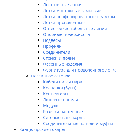
Лестничные лотки
Лотки монтажные замковые
Лотки перфорированные с замком
Лотки проволочные
Огнестойкие кабельные линии
Опорные поверхности
Подвесы
Профили
Соединители
Стойки и полки
Фасонные изделия
Фурнитура для проволочного лотка
Пассивное сетевое
Кабели витая пара
Колпачки (буты)
Коннекторы
Лицевые панели
Модули
Розетки настенные
Сетевые патч корды
Соединительные панели и муфты
Канцелярские товары