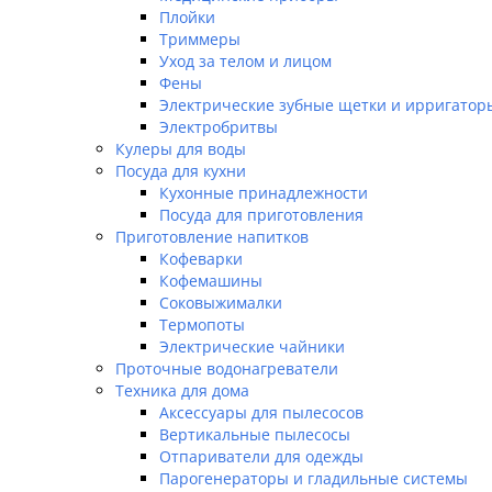
Плойки
Триммеры
Уход за телом и лицом
Фены
Электрические зубные щетки и ирригатор
Электробритвы
Кулеры для воды
Посуда для кухни
Кухонные принадлежности
Посуда для приготовления
Приготовление напитков
Кофеварки
Кофемашины
Соковыжималки
Термопоты
Электрические чайники
Проточные водонагреватели
Техника для дома
Аксессуары для пылесосов
Вертикальные пылесосы
Отпариватели для одежды
Парогенераторы и гладильные системы