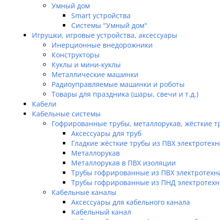
Умный дом
Smart устройства
Системы "Умный дом"
Игрушки, игровые устройства, аксессуары
Инерционные внедорожники
Конструкторы
Куклы и мини-куклы
Металлические машинки
Радиоуправляемые машинки и роботы
Товары для праздника (шары, свечи и т.д.)
Кабели
Кабельные системы
Гофрированные трубы, металлорукав, жёсткие т
Аксессуары для труб
Гладкие жёсткие трубы из ПВХ электротех
Металлорукав
Металлорукав в ПВХ изоляции
Трубы гофрированные из ПВХ электротехн
Трубы гофрированные из ПНД электротех
Кабельные каналы
Аксессуары для кабельного канала
Кабельный канал