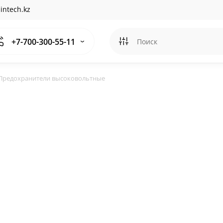
intech.kz
+7-700-300-55-11
Предохранители высоковольтные