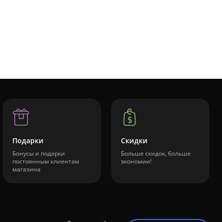
Подарки
Скидки
Бонусы и подарки
Больше скидок, больше
постоянным клиентам
экономии!
магазина