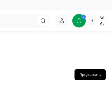
0
₸
Продолжить