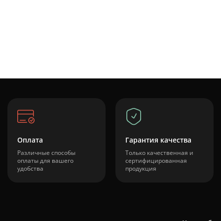
Оплата
Гарантия качества
Различные способы
Только качественная и
оплаты для вашего
сертифицированная
удобства
продукция