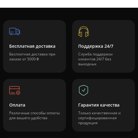
Бесплатная доставка
Поддержка 24/7
Бесплатная доставка при
Служба поддержки
заказе от 5000 ₴
клиентов 24/7 без
выходных
Оплата
Гарантия качества
Различные способы оплаты
Только качественная и
для вашего удобства
сертифицированная
продукция