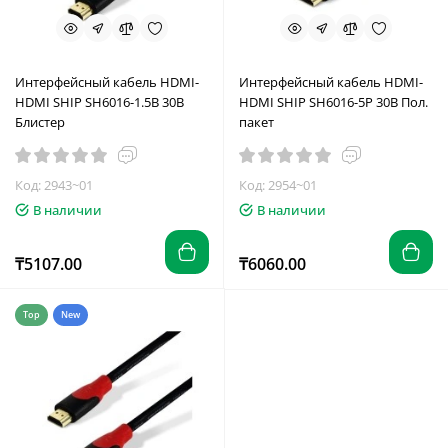
Интерфейсный кабель HDMI-
Интерфейсный кабель HDMI-
HDMI SHIP SH6016-1.5B 30В
HDMI SHIP SH6016-5P 30В Пол.
Блистер
пакет
Код: 2943~01
Код: 2954~01
В наличии
В наличии
₸5107.00
₸6060.00
Top
New