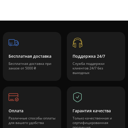
Бесплатная доставка
Поддержка 24/7
Бесплатная доставка при
Служба поддержки
заказе от 5000 ₴
клиентов 24/7 без
выходных
Оплата
Гарантия качества
Различные способы оплаты
Только качественная и
для вашего удобства
сертифицированная
продукция