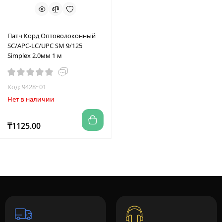
Патч Корд Оптоволоконный
SC/APC-LC/UPC SM 9/125
Simplex 2.0мм 1 м
Код: 9428~01
Нет в наличии
₸1125.00