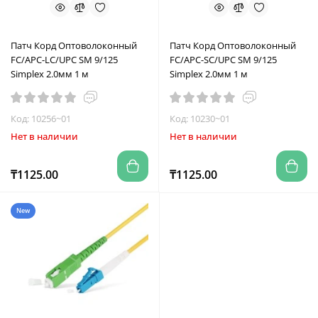
Патч Корд Оптоволоконный
Патч Корд Оптоволоконный
FC/APC-LC/UPC SM 9/125
FC/APC-SC/UPC SM 9/125
Simplex 2.0мм 1 м
Simplex 2.0мм 1 м
Код: 10256~01
Код: 10230~01
Нет в наличии
Нет в наличии
₸1125.00
₸1125.00
New