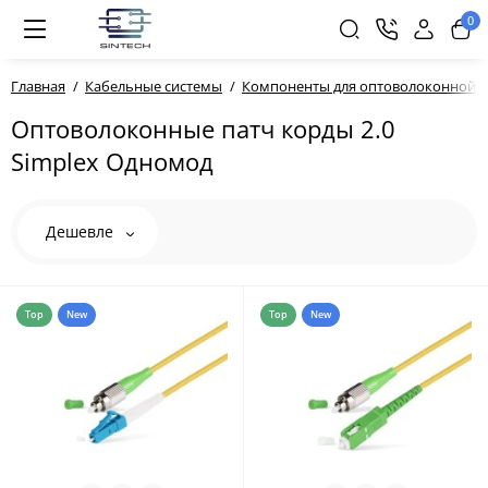
0
Главная
Кабельные системы
Компоненты для оптоволоконной с
Оптоволоконные патч корды 2.0
Simplex Одномод
Дешевле
Top
New
Top
New