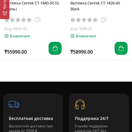
Фильтр
Вытяжка Centek СТ-1840-50 SS
Вытяжка Centek CT-1826-60
(сталь)
Black
Код: 4826~01
Код: 5046-01
В наличии
В наличии
₸55990.00
₸58990.00
Бесплатная доставка
Поддержка 24/7
Бесплатная доставка при
Служба поддержки
заказе от 5000 ₴
клиентов 24/7 без