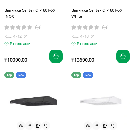
Вытяжка Centek CT-1801-60
Вытяжка Centek CT-1801-50
INOX
White
Код: 4712~01
Код: 4718~01
В наличии
В наличии
₸10000.00
₸13600.00
Top
New
Top
New