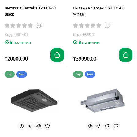
Вытяжка Centek CT-1801-60
Вытяжка Centek CT-1801-60
Black
White
Код: 4661~01
Код: 4685-01
В наличии
В наличии
₸20000.00
₸39990.00
Top
New
Top
New