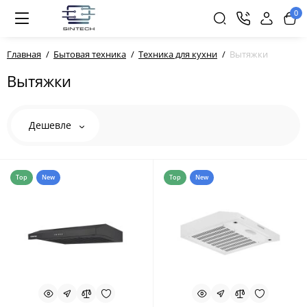
0
Главная
Бытовая техника
Техника для кухни
Вытяжки
Вытяжки
Дешевле
Top
New
Top
New