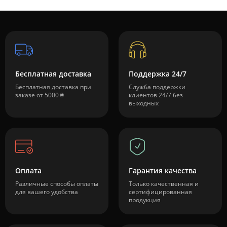
Бесплатная доставка
Поддержка 24/7
Бесплатная доставка при
Служба поддержки
заказе от 5000 ₴
клиентов 24/7 без
выходных
Оплата
Гарантия качества
Различные способы оплаты
Только качественная и
для вашего удобства
сертифицированная
продукция