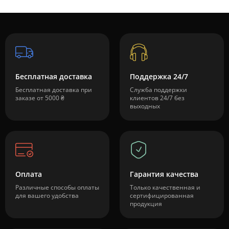
Бесплатная доставка
Поддержка 24/7
Бесплатная доставка при
Служба поддержки
заказе от 5000 ₴
клиентов 24/7 без
выходных
Оплата
Гарантия качества
Различные способы оплаты
Только качественная и
для вашего удобства
сертифицированная
продукция