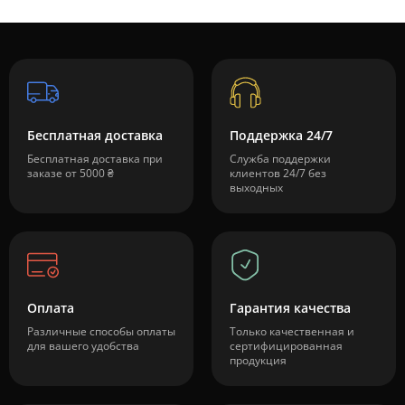
Бесплатная доставка
Поддержка 24/7
Бесплатная доставка при
Служба поддержки
заказе от 5000 ₴
клиентов 24/7 без
выходных
Оплата
Гарантия качества
Различные способы оплаты
Только качественная и
для вашего удобства
сертифицированная
продукция