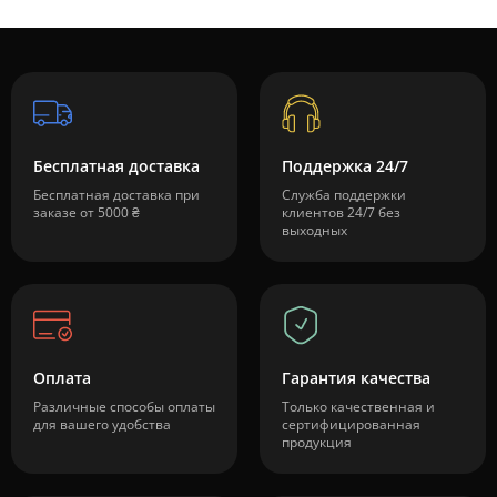
Бесплатная доставка
Поддержка 24/7
Бесплатная доставка при
Служба поддержки
заказе от 5000 ₴
клиентов 24/7 без
выходных
Оплата
Гарантия качества
Различные способы оплаты
Только качественная и
для вашего удобства
сертифицированная
продукция