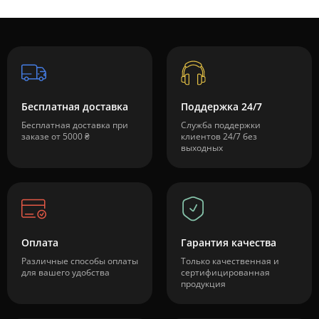
Бесплатная доставка
Поддержка 24/7
Бесплатная доставка при
Служба поддержки
заказе от 5000 ₴
клиентов 24/7 без
выходных
Оплата
Гарантия качества
Различные способы оплаты
Только качественная и
для вашего удобства
сертифицированная
продукция