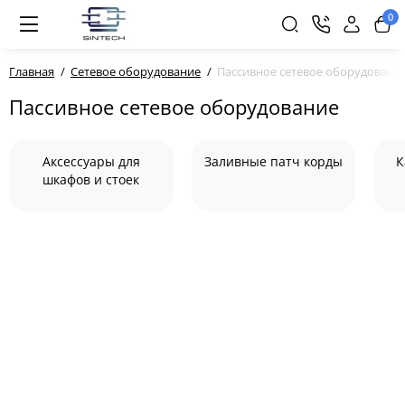
0
Главная
Сетевое оборудование
Пассивное сетевое оборудовани
Пассивное сетевое оборудование
Аксессуары для
Заливные патч корды
К
шкафов и стоек