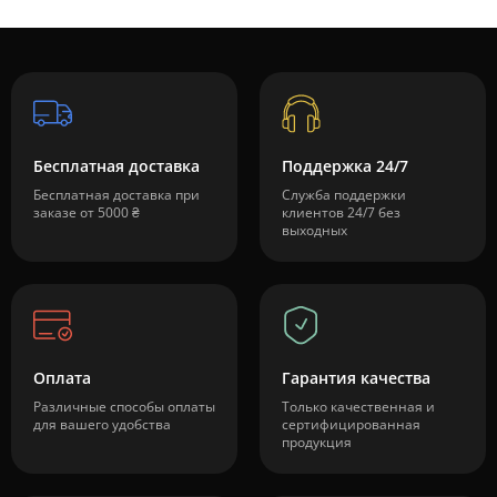
Бесплатная доставка
Поддержка 24/7
Бесплатная доставка при
Служба поддержки
заказе от 5000 ₴
клиентов 24/7 без
выходных
Оплата
Гарантия качества
Различные способы оплаты
Только качественная и
для вашего удобства
сертифицированная
продукция