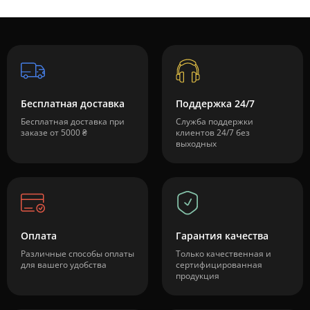
Бесплатная доставка
Поддержка 24/7
Бесплатная доставка при
Служба поддержки
заказе от 5000 ₴
клиентов 24/7 без
выходных
Оплата
Гарантия качества
Различные способы оплаты
Только качественная и
для вашего удобства
сертифицированная
продукция