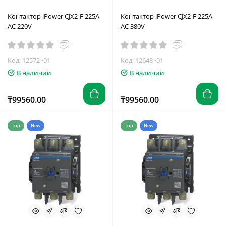
Контактор iPower CJX2-F 225A
Контактор iPower CJX2-F 225A
AC 220V
AC 380V
Код: 12572~01
Код: 12648~01
В наличии
В наличии
₸99560.00
₸99560.00
Top
New
Top
New