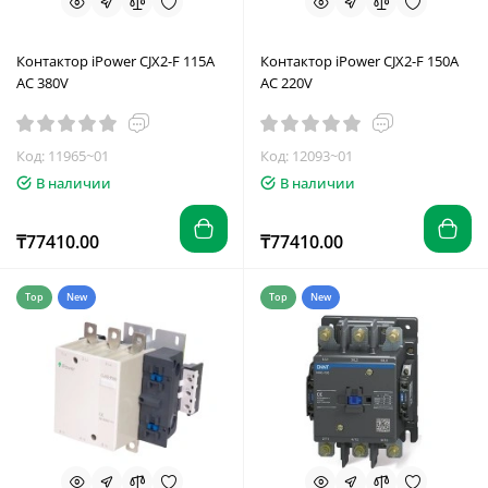
Контактор iPower CJX2-F 115A
Контактор iPower CJX2-F 150A
AC 380V
AC 220V
Код: 11965~01
Код: 12093~01
В наличии
В наличии
₸77410.00
₸77410.00
Top
New
Top
New