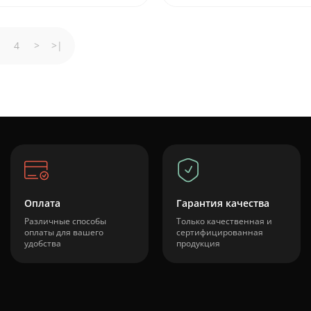
4
>
>|
Оплата
Гарантия качества
Различные способы
Только качественная и
оплаты для вашего
сертифицированная
удобства
продукция