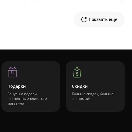
Показать еще
Подарки
Скидки
Бонусы и подарки
Больше скидок, больше
постоянным клиентам
экономии!
магазина