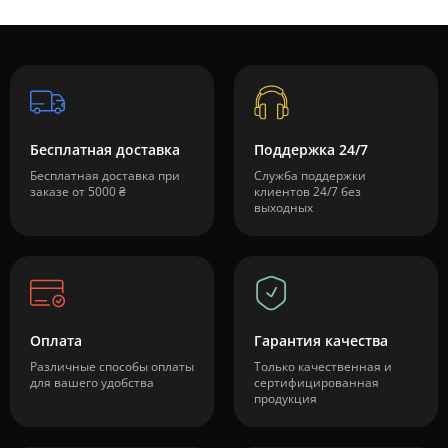
Бесплатная доставка
Поддержка 24/7
Бесплатная доставка при
Служба поддержки
заказе от 5000 ₴
клиентов 24/7 без
выходных
Оплата
Гарантия качества
Различные способы оплаты
Только качественная и
для вашего удобства
сертифицированная
продукция