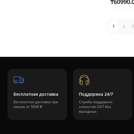
₸60990.
1
2
3
Бесплатная доставка
Поддержка 24/7
Бесплатная доставка при
Служба поддержки
заказе от 5000 ₴
клиентов 24/7 без
выходных