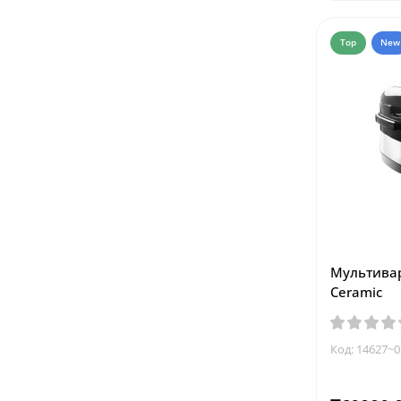
Top
New
Мультивар
Ceramic
Код: 14627~0