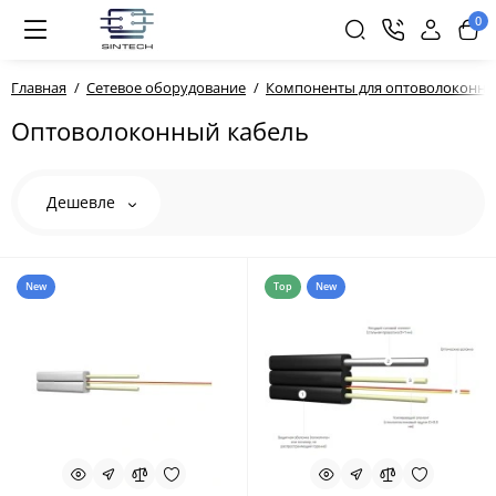
0
Главная
Сетевое оборудование
Компоненты для оптоволоконно
Оптоволоконный кабель
Дешевле
New
Top
New