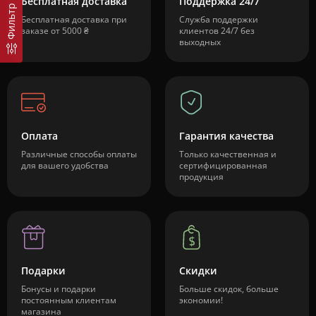
Бесплатная доставка
Поддержка 24/7
Фильтр
Бесплатная доставка при
Служба поддержки
заказе от 5000 ₴
клиентов 24/7 без
выходных
Оплата
Гарантия качества
Различные способы оплаты
Только качественная и
для вашего удобства
сертифицированная
продукция
Подарки
Скидки
Бонусы и подарки
Больше скидок, больше
постоянным клиентам
экономии!
магазина