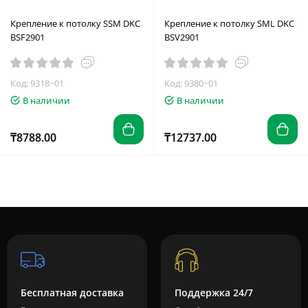
Крепление к потолку SSM DKC
Крепление к потолку SML DKC
BSF2901
BSV2901
Код: 9318~01
Код: 9380~01
В наличии
В наличии
₸8788.00
₸12737.00
Бесплатная доставка
Поддержка 24/7