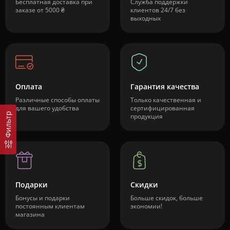
Бесплатная доставка при
Служба поддержки
заказе от 5000 ₴
клиентов 24/7 без
выходных
Оплата
Гарантия качества
Различные способы оплаты
Только качественная и
для вашего удобства
сертифицированная
Фильтр
продукция
Подарки
Скидки
Бонусы и подарки
Больше скидок, больше
постоянным клиентам
экономии!
магазина