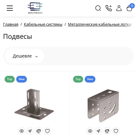
0
Главная
Кабельные системы
Металлические кабельные лотки
Подвесы
Дешевле
Top
New
Top
New