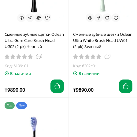
Сменные зубные щетки Oclean
Сменные зубные щетки Oclean
Ultra Gum Care Brush Head
Ultra White Brush Head UW01
UG02 (2-pk) Черный
(2-pk) Зеленый
Код: 6199~01
Код: 6202~01
В наличии
В наличии
₸9890.00
₸9890.00
Top
New