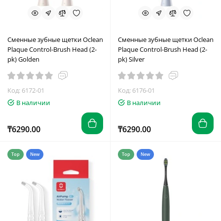
Сменные зубные щетки Oclean
Сменные зубные щетки Oclean
Plaque Control-Brush Head (2-
Plaque Control-Brush Head (2-
pk) Golden
pk) Silver
Код: 6172-01
Код: 6176-01
В наличии
В наличии
₸6290.00
₸6290.00
Top
New
Top
New