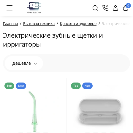
0
Главная
Бытовая техника
Красота и здоровье
Электрические 
Электрические зубные щетки и
ирригаторы
Дешевле
Top
New
Top
New