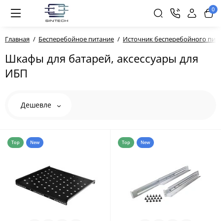
0
Главная
Бесперебойное питание
Источник бесперебойного пита
Шкафы для батарей, аксессуары для
ИБП
Дешевле
Top
New
Top
New