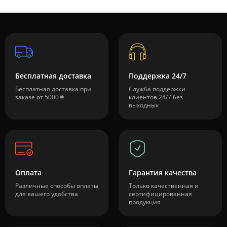
Бесплатная доставка
Поддержка 24/7
Бесплатная доставка при
Служба поддержки
заказе от 5000 ₴
клиентов 24/7 без
выходных
Оплата
Гарантия качества
Различные способы оплаты
Только качественная и
для вашего удобства
сертифицированная
продукция