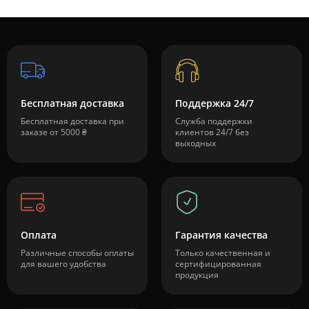
Бесплатная доставка
Поддержка 24/7
Бесплатная доставка при
Служба поддержки
заказе от 5000 ₴
клиентов 24/7 без
выходных
Оплата
Гарантия качества
Различные способы оплаты
Только качественная и
для вашего удобства
сертифицированная
продукция