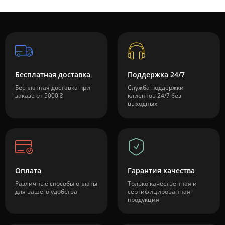
Бесплатная доставка
Поддержка 24/7
Бесплатная доставка при
Служба поддержки
заказе от 5000 ₴
клиентов 24/7 без
выходных
Оплата
Гарантия качества
Различные способы оплаты
Только качественная и
для вашего удобства
сертифицированная
продукция