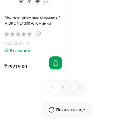
Молниеприемный стержень 1
м DKC NL1000 Алюминий
Код: 12510~01
В наличии
₸29219.00
1
2
>
>|
Показать еще