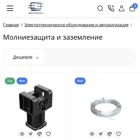
0
Главная
Электротехническое оборудование и автоматизация
Мо
Молниезащита и заземление
Дешевле
Top
New
New