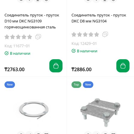
Соединитель пруток - пруток
Соединитель пруток - пруток
D10 мм DKC NG3109
DKC D8 мм NG3104
горячеоцинкованная сталь
Код: 12429~01
Код: 11677~01
В наличии
В наличии
₸2763.00
₸2886.00
New
Top
New