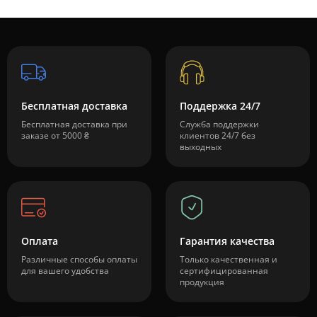
Бесплатная доставка
Поддержка 24/7
Бесплатная доставка при
Служба поддержки
заказе от 5000 ₴
клиентов 24/7 без
выходных
Оплата
Гарантия качества
Различные способы оплаты
Только качественная и
для вашего удобства
сертифицированная
продукция