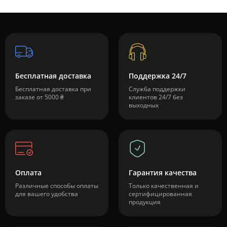
Бесплатная доставка
Поддержка 24/7
Бесплатная доставка при
Служба поддержки
заказе от 5000 ₴
клиентов 24/7 без
выходных
Оплата
Гарантия качества
Различные способы оплаты
Только качественная и
для вашего удобства
сертифицированная
продукция