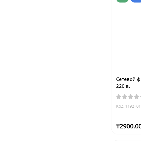
Сетевой ф
220 в.
Код: 1192~01
₸2900.0