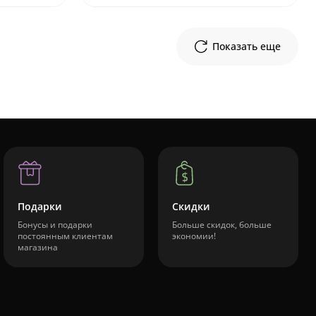
Показать еще
Подарки
Скидки
Бонусы и подарки
Больше скидок, больше
постоянным клиентам
экономии!
магазина