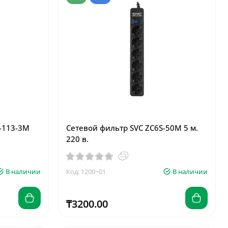
-113-3M
Сетевой фильтр SVC ZC6S-50M 5 м.
220 в.
В наличии
Код: 1200~01
В наличии
₸3200.00