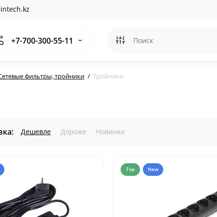
intech.kz
+7-700-300-55-11
Сетевые фильтры, тройники
Тройники
ка:
Дешевле
Дороже
Новинки
Top
New