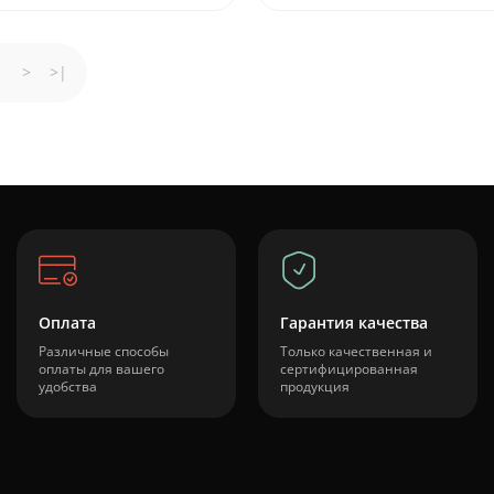
>
>|
Оплата
Гарантия качества
Различные способы
Только качественная и
оплаты для вашего
сертифицированная
удобства
продукция