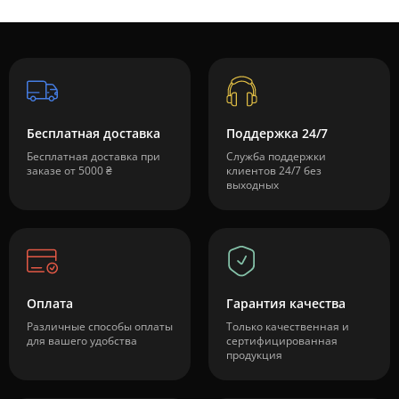
Бесплатная доставка
Поддержка 24/7
Бесплатная доставка при
Служба поддержки
заказе от 5000 ₴
клиентов 24/7 без
выходных
Оплата
Гарантия качества
Различные способы оплаты
Только качественная и
для вашего удобства
сертифицированная
продукция