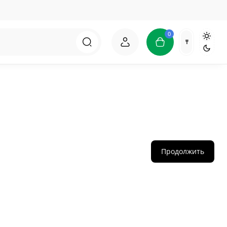
0
₸
Продолжить