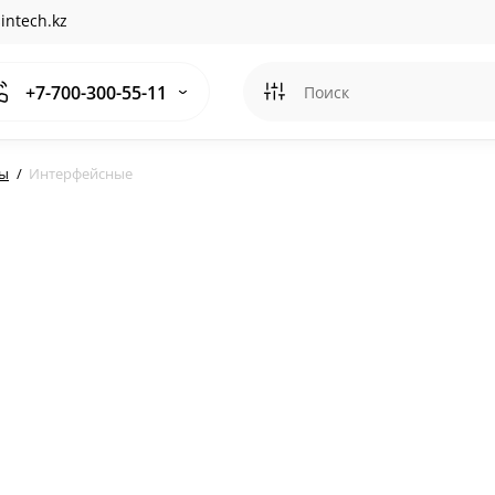
intech.kz
+7-700-300-55-11
ры
Интерфейсные