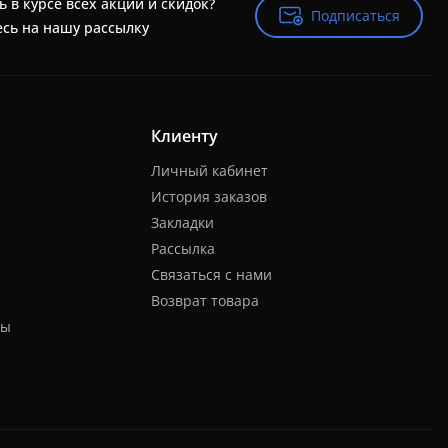
ь в курсе всех акций и скидок?
Подписаться
Подписаться
сь на нашу рассылку
Клиенту
Личный кабинет
История заказов
Закладки
Рассылка
Связаться с нами
Возврат товара
ты