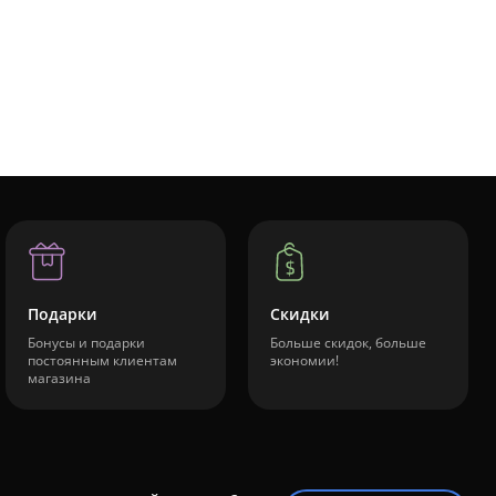
Подарки
Скидки
Бонусы и подарки
Больше скидок, больше
постоянным клиентам
экономии!
магазина