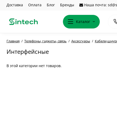
Доставка
Оплата
Блог
Бренды
Наша почта: sd@s
Каталог
Главная
Телефоны, гаджеты, связь
Аксессуары
Кабели,шну
Интерфейсные
В этой категории нет товаров.