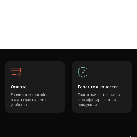
Оплата
Гарантия качества
Различные способы
Только качественная и
оплаты для вашего
сертифицированная
удобства
продукция